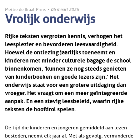
Mettie de Braal-Prins
•
06 maart 2026
Vrolijk onderwijs
Rijke teksten vergroten kennis, verhogen het
leesplezier en bevorderen leesvaardigheid.
Hoewel de ontlezing jaarlijks toeneemt en
kinderen met minder culturele bagage de school
binnenkomen, ‘kunnen ze nog steeds genieten
van kinderboeken en goede lezers zijn.’ Het
onderwijs staat voor een grotere uitdaging dan
vroeger. Het vraagt om een meer geïntegreerde
aanpak. En een stevig leesbeleid, waarin rijke
teksten de hoofdrol spelen.
De tijd die kinderen en jongeren gemiddeld aan lezen
besteden, neemt elk jaar af. Met als gevolg: verminderde