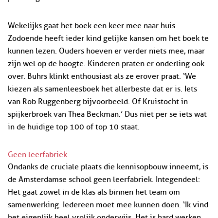
Wekelijks gaat het boek een keer mee naar huis.
Zodoende heeft ieder kind gelijke kansen om het boek te
kunnen lezen. Ouders hoeven er verder niets mee, maar
zijn wel op de hoogte. Kinderen praten er onderling ook
over. Buhrs klinkt enthousiast als ze erover praat. ‘We
kiezen als samenleesboek het allerbeste dat er is. Iets
van Rob Ruggenberg bijvoorbeeld. Of Kruistocht in
spijkerbroek van Thea Beckman.’ Dus niet per se iets wat
in de huidige top 100 of top 10 staat.
Geen leerfabriek
Ondanks de cruciale plaats die kennisopbouw inneemt, is
de Amsterdamse school geen leerfabriek. Integendeel:
Het gaat zowel in de klas als binnen het team om
samenwerking. Iedereen moet mee kunnen doen. ‘Ik vind
het eigenlijk heel vrolijk onderwijs. Het is hard werken