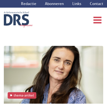
Redactie
Abonneren
Links
Contact
thema-artikel