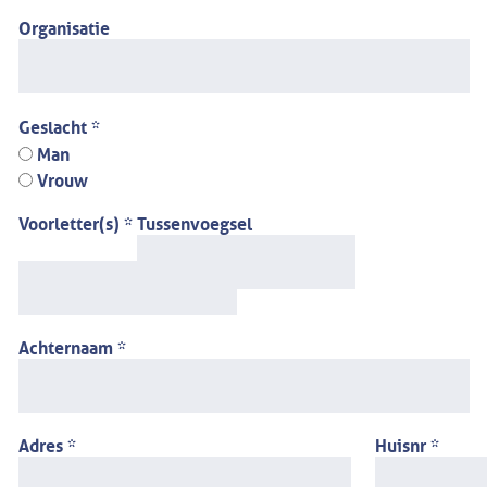
Organisatie
Geslacht *
Man
Vrouw
Voorletter(s) *
Tussenvoegsel
Achternaam *
Adres *
Huisnr *