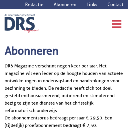
Redactie
Abonneren
Links
Contact
Abonneren
DRS Magazine verschijnt negen keer per jaar. Het
magazine wil een ieder op de hoogte houden van actuele
ontwikkelingen in onderwijsland en handreikingen voor
bezinning te bieden. De redactie heeft zich tot doel
gesteld enthousiasmerend, initiërend en stimulerend
bezig te zijn ten dienste van het christelijk,
reformatorisch onderwijs.
De abonnementsprijs bedraagt per jaar € 29,50. Een
(tijdelijk) proefabonnement bedraagt € 7,50.