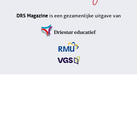
DRS Magazine
is een gezamenlijke uitgave van