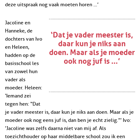
deze uitspraak nog vaak moeten horen …’
Jacoline en
Hanneke, de
‘Dat je vader meester is,
dochters van Ivo
daar kun je niks aan
en Heleen,
doen. Maar als je moeder
hadden op de
ook nog juf is ...’
basisschool les
van zowel hun
vader als
moeder. Heleen:
‘Iemand zei
tegen hen: “Dat
je vader meester is, daar kun je niks aan doen. Maar als je
moeder ook nog eens juf is, dan ben je echt zielig.”’ Ivo:
‘Jacoline was zelfs daarna niet van mij af. Als
toezichthouder op haar middelbare school zou ik een