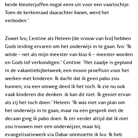
beide kleuterjuffen nogal eens uit voor een vaartochtje.
Toen de kerkenraad daarachter kwam, werd het
verboden.’
Zowel Ivo, Centine als Heleen (de vrouw van Ivo) hebben
Gods leiding ervaren om het onderwijs in te gaan. Ivo: ‘Ik
wilde – net als mijn meester van klas 6 – meester worden
en Gods lof verkondigen.’ Centine: ‘Het zaadje is gepland
in de vakantiebijbelweek, een mooie proeftuin voor het
werken met kinderen. Ik dacht dat ik geen pabo zou
kunnen; via een omweg deed ik het toch. Ik zie nu ook
vaak kinderen die denken: ik kan dit niet. Ik geniet ervan
als zij het toch doen.’ Heleen: ‘Ik was niet van plan om
het onderwijs in te gaan, maar na een gesprek met de
decaan ging ik pabo doen. Ik zei verder altijd dat ik niet
zou trouwen met een onderwijzer, maar bij
evangelisatiewerk via Dabar ontmoette ik Ivo. Ik heb