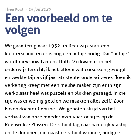
Thea Kool
•
19 juli 2025
Een voorbeeld om te
volgen
We gaan terug naar 1952: in Reeuwijk start een
kleuterschool en er is nog een hulpje nodig. Dat “hulpje”
wordt mevrouw Lamens-Both: ‘Zo kwam ik in het
onderwijs terecht; ik heb alleen wat cursussen gevolgd
en werkte bijna vijf jaar als kleuteronderwijzeres. Toen ik
verkering kreeg met een meubelmaker, zijn er in zijn
werkplaats heel wat puzzels en blokken gezaagd. In die
tijd was er weinig geld en we maakten alles zelf.’ Zoon
Ivo en dochter Centine: ‘We genoten altijd van het
verhaal van onze moeder over vaartochtjes op de
Reeuwijkse Plassen. De school lag daar namelijk vlakbij
en de dominee, die naast de school woonde, nodigde