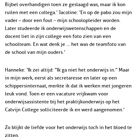
Bijbel overhandigen toen ze geslaagd was, maar ik kon
ruilen met een collega.’ Jacoline: ‘En op de pabo zou mijn
vader – door een fout – mijn schoolopleider worden.
Later studeerde ik onderwijswetenschappen en de
docent liet in zijn college een foto zien van een
schoolteam. En wat denk je … het was de teamfoto van
de school van mijn ouders.’
Hanneke: ‘Ik zei altijd: “Ik ga niet het onderwijs in.” Maar
in mijn werk, eerst als secretaresse en later op een
schippersinternaat, merkte ik dat ik werken met jongeren
leuk vond. Toen er een vacature vrijkwam voor
onderwijsassistente bij het praktijkonderwijs op het
Calvijn College solliciteerde ik en werd aangenomen.’
Zo blijkt de liefde voor het onderwijs toch in het bloed te
zitten.