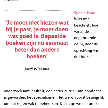
Specialisme
Wiersma
‘Je moet niet kiezen wat
beschrijft hoe
bij je past, je moet doen
vanaf de
wat goed is. Bepaalde
negentiende
boeken zijn nu eenmaal
eeuw, door de
beter dan andere
oprichting van
boeken’
de Duitse
Jordi Wiersma
onderzoeksuniversiteit, een ander curriculum dominant
is geworden: het specialisme. ‘Het werd vooral belangrijk
om het eigen vak te beheersen. Daar zijn we in Europa