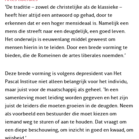
‘De traditie – zowel de christelijke als de klassieke –
heeft hier altijd een antwoord op gehad, door te
erkennen dat er een hoger mensideaal is. Namelijk een
mens die streeft naar een deugdelijk, een goed leven.
Het onderwijs is eeuwenlang middel geweest om
mensen hierin in te leiden. Door een brede vorming te
bieden, die de Romeinen de artes liberales noemden.’
Deze brede vorming is volgens depresident van Het
Pascal Institue niet alleen belangrijk voor het individu,
maar juist voor de maatschappij als geheel. ‘In een
samenleving moet leiding worden gegeven en het zijn
juist de leiders die moeten groeien in de deugden. Neem
als voorbeeld een bestuurder die moet kiezen om
iemand weg te sturen of aan te houden. Dat vraagt om
een diepe beschouwing, om inzicht in goed en kwaad, om
wijsheid.’