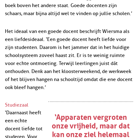
boek boven het andere staat. Goede docenten zijn
schaars, maar bijna altijd wel te vinden op jullie scholen.’
Het ideaal van een goede docent beschrijft Wiersma als
een liefdesideaal. ‘Een goede docent heeft liefde voor
zijn studenten. Daarom is het jammer dat in het huidige
schoolsysteem zoveel haast zit. Er is te weinig ruimte
voor echte ontmoeting. Terwijl leerlingen juist dát
onthouden. Denk aan het kloosterweekend, de werkweek
of het blijven hangen na schooltijd omdat die ene docent
ook bleef hangen.’
Studiezaal
‘Daarnaast heeft
‘Apparaten vergroten
een echte
onze vrijheid, maar dat
docent liefde tot
kan onze ziel helemaal
studeren. Voor