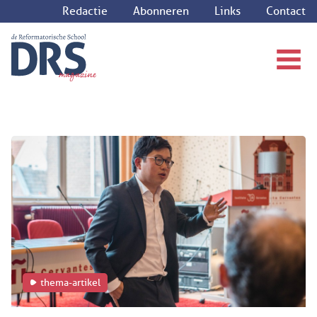
Redactie
Abonneren
Links
Contact
thema-artikel