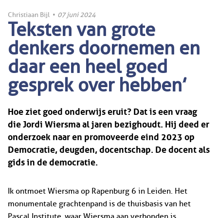
Christiaan Bijl
•
07 juni 2024
Teksten van grote
denkers doornemen en
daar een heel goed
gesprek over hebben’
Hoe ziet goed onderwijs eruit? Dat is een vraag
die Jordi Wiersma al jaren bezighoudt. Hij deed er
onderzoek naar en promoveerde eind 2023 op
Democratie, deugden, docentschap. De docent als
gids in de democratie.
Ik ontmoet Wiersma op Rapenburg 6 in Leiden. Het
monumentale grachtenpand is de thuisbasis van het
Pascal Institute, waar Wiersma aan verbonden is.