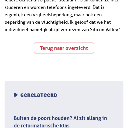
iedere ochtend verplicht “studium’” Dan komen ze hier
studeren en worden telefoons ingeleverd. Dat is
eigenlijk een vrijheidsbeperking, maar ook een
beperking van de vluchtigheid. Ik geloof dat we het
individueel namelijk altijd verliezen van Silicon Valley.’
Terug naar overzicht
gerelateerd
Buiten de poort houden? AI zit allang in
de reformatorische klas