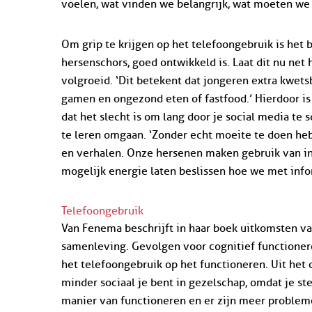
voelen, wat vinden we belangrijk, wat moeten w
Om grip te krijgen op het telefoongebruik is het 
hersenschors, goed ontwikkeld is. Laat dit nu net 
volgroeid. ‘Dit betekent dat jongeren extra kwets
gamen en ongezond eten of fastfood.’ Hierdoor i
dat het slecht is om lang door je social media te
te leren omgaan. ‘Zonder echt moeite te doen heb
en verhalen. Onze hersenen maken gebruik van in
mogelijk energie laten beslissen hoe we met inf
Telefoongebruik
Van Fenema beschrijft in haar boek uitkomsten van
samenleving. Gevolgen voor cognitief functionere
het telefoongebruik op het functioneren. Uit het
minder sociaal je bent in gezelschap, omdat je ste
manier van functioneren en er zijn meer problem