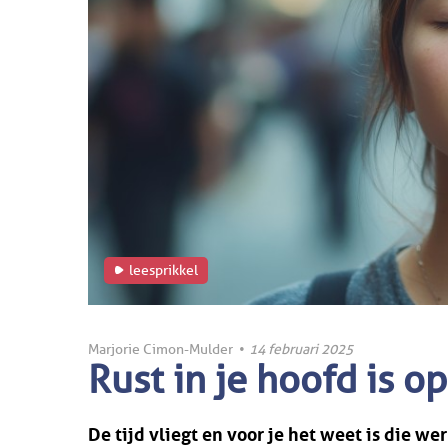
leesprikkel
Marjorie Cimon-Mulder
•
14 februari 2025
Rust in je hoofd is o
De tijd vliegt en voor je het weet is die w