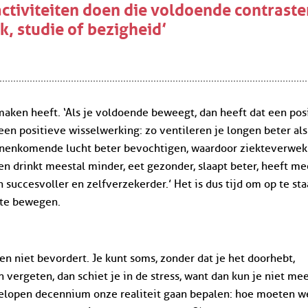
activiteiten doen die voldoende contrast
k, studie of bezigheid’
 maken heeft. ‘Als je voldoende beweegt, dan heeft dat een pos
 een positieve wisselwerking: zo ventileren je longen beter als
innenkomende lucht beter bevochtigen, waardoor ziekteverwek
n drinkt meestal minder, eet gezonder, slaapt beter, heeft me
 succesvoller en zelfverzekerder.’ Het is dus tijd om op te st
m te bewegen.
 niet bevordert. Je kunt soms, zonder dat je het doorhebt,
n vergeten, dan schiet je in de stress, want dan kun je niet mee
fgelopen decennium onze realiteit gaan bepalen: hoe moeten w