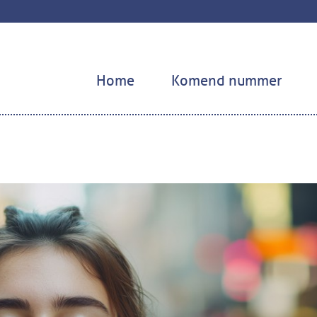
Home
Komend nummer