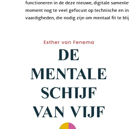
functioneren in de deze nieuwe, digitale samenl
moment nog te veel gefocust op technische en i
vaardigheden, die nodig zijn om mentaal fit te bli