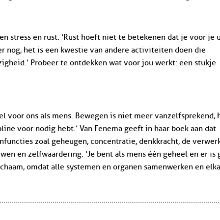
 stress en rust. ‘Rust hoeft niet te betekenen dat je voor je u
er nog, het is een kwestie van andere activiteiten doen die
igheid.’ Probeer te ontdekken wat voor jou werkt: een stukje
ieel voor ons als mens. Bewegen is niet meer vanzelfsprekend, h
line voor nodig hebt.’ Van Fenema geeft in haar boek aan dat
infuncties zoal geheugen, concentratie, denkkracht, de verwer
ouwen en zelfwaardering. ‘Je bent als mens één geheel en er is
lichaam, omdat alle systemen en organen samenwerken en elka