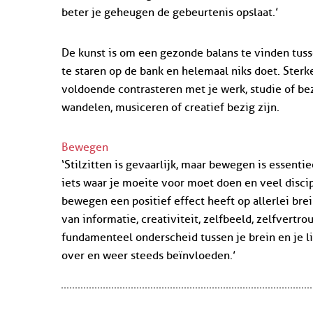
beter je geheugen de gebeurtenis opslaat.’
De kunst is om een gezonde balans te vinden tussen
te staren op de bank en helemaal niks doet. Sterk
voldoende contrasteren met je werk, studie of bez
wandelen, musiceren of creatief bezig zijn.
Bewegen
‘Stilzitten is gevaarlijk, maar bewegen is essent
iets waar je moeite voor moet doen en veel discip
bewegen een positief effect heeft op allerlei bre
van informatie, creativiteit, zelfbeeld, zelfvertr
fundamenteel onderscheid tussen je brein en je 
over en weer steeds beïnvloeden.’