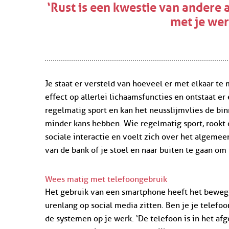
‘Rust is een kwestie van andere 
met je wer
Je staat er versteld van hoeveel er met elkaar te
effect op allerlei lichaamsfuncties en ontstaat er
regelmatig sport en kan het neusslijmvlies de b
minder kans hebben. Wie regelmatig sport, rookt e
sociale interactie en voelt zich over het algemeen
van de bank of je stoel en naar buiten te gaan o
Wees matig met telefoongebruik
Het gebruik van een smartphone heeft het bewegen
urenlang op social media zitten. Ben je je telefoo
de systemen op je werk. ‘De telefoon is in het a