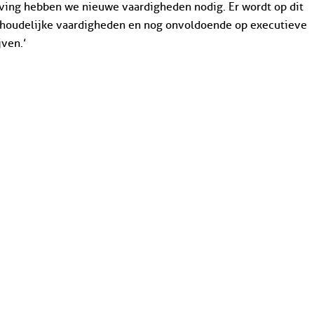
eving hebben we nieuwe vaardigheden nodig. Er wordt op dit
nhoudelijke vaardigheden en nog onvoldoende op executieve
jven.’