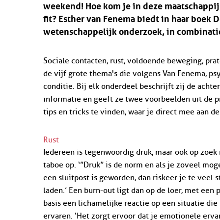
weekend! Hoe kom je in deze maatschappij, 
fit? Esther van Fenema biedt in haar boek D
wetenschappelijk onderzoek, in combinatie
Sociale contacten, rust, voldoende beweging, pra
de vijf grote thema's die volgens Van Fenema, psyc
conditie. Bij elk onderdeel beschrijft zij de ac
informatie en geeft ze twee voorbeelden uit de pr
tips en tricks te vinden, waar je direct mee aan d
Rust
Iedereen is tegenwoordig druk, maar ook op zoek n
taboe op. ‘”Druk” is de norm en als je zoveel moge
een sluitpost is geworden, dan riskeer je te veel 
laden.’ Een burn-out ligt dan op de loer, met een 
basis een lichamelijke reactie op een situatie di
ervaren. ‘Het zorgt ervoor dat je emotionele erva