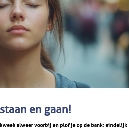
pstaan en gaan!
erkweek alweer voorbij en plof je op de bank: eindelijk