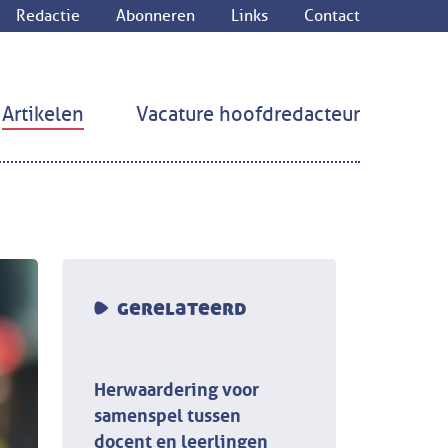
Redactie
Abonneren
Links
Contact
Artikelen
Vacature hoofdredacteur
gerelateerd
Herwaardering voor
samenspel tussen
docent en leerlingen